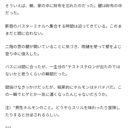
そういえば、朝、家の中に財布を忘れたのだった。鍵は財布の中
だった。
新宿のバスターミナルへ集合する時間は迫ってきている。このま
まだと間に合わない。
二階の窓の鍵が開いていることに気づき、雨樋を使って壁をよじ
登り中に侵入した。
バスには間に合ったが、一生分の*テストステロンが出たのでは
ないかと思うくらいの瞬間だった。
間抜けなきっかけだったが、結果的にホルモンはドバドバだ。こ
の一瞬でヒゲとか一気に濃くなったんじゃないだろうか。
注）*男性ホルモンのこと。どうやらスリルを味わったり冒険し
たりすると分泌されるらしい。
***