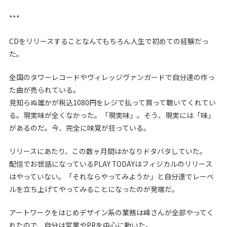
***
CDをリリースすることなんてもちろん人生で初めての経験だっ
た。
全国のタワーレコードやヴィレッジヴァンガードで自分達の作っ
た曲が売られている。
見知らぬ誰かが税込1080円をレジで払って買って聴いてくれてい
る。現実味が全くなかった。「現実味」。そう、現実には「味」
があるのだ。今、完全に味覚が狂っている。
リリースにあたり、この数ヶ月間はかなりドタバタしていた。
配信でお世話になっているPLAY TODAYはフィジカルのリリース
はやっていない。「それならやってみようか」と自分達でレーベ
ルを立ち上げてやってみることになったのが発端だ。
アートワークをはじめデザイン系の業務は峰さんが全部やってく
れたので、自分は営業やPRを中心に動いた。