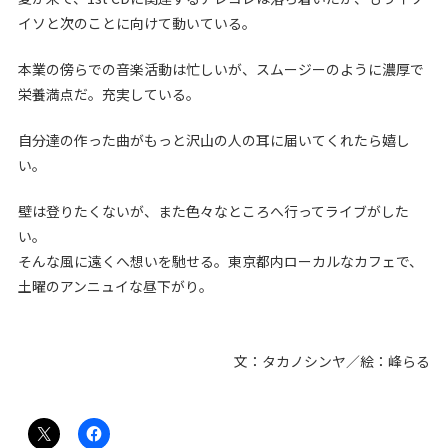
イソと次のことに向けて動いている。
本業の傍らでの音楽活動は忙しいが、スムージーのように濃厚で
栄養満点だ。充実している。
自分達の作った曲がもっと沢山の人の耳に届いてくれたら嬉し
い。
壁は登りたくないが、また色々なところへ行ってライブがした
い。
そんな風に遠くへ想いを馳せる。東京都内ローカルなカフェで、
土曜のアンニュイな昼下がり。
文：タカノシンヤ／絵：峰らる