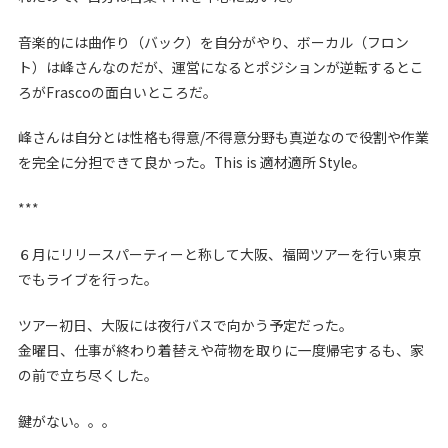
音楽的には曲作り（バック）を自分がやり、ボーカル（フロン
ト）は峰さんなのだが、運営になるとポジションが逆転するとこ
ろがFrascoの面白いところだ。
峰さんは自分とは性格も得意/不得意分野も真逆なので役割や作業
を完全に分担できて良かった。This is 適材適所 Style。
***
６月にリリースパーティーと称して大阪、福岡ツアーを行い東京
でもライブを行った。
ツアー初日、大阪には夜行バスで向かう予定だった。
金曜日、仕事が終わり着替えや荷物を取りに一度帰宅するも、家
の前で立ち尽くした。
鍵がない。。。