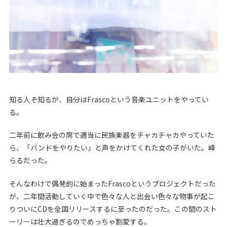
知る人ぞ知るが、自分はFrascoという音楽ユニットをやってい
る。
二年前に飲み会の席で適当に民族楽器をチャカチャカやっていた
ら、「バンドをやりたい」と声をかけてくれた女の子がいた。峰
らるだった。
そんなわけで偶発的に始まったFrascoというプロジェクトだった
が、二年間活動していく中で色々な人と出会い色々な物事が起こ
りついにCDを全国リリースするに至ったのだった。この間のスト
ーリーは壮大過ぎるのでめっちゃ割愛する。