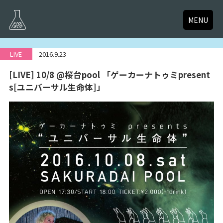
MENU
LIVE
2016.9.23
[LIVE] 10/8 @桜台pool 「ゲーカーナトゥミpresent
s[ユニバーサル生命体]」