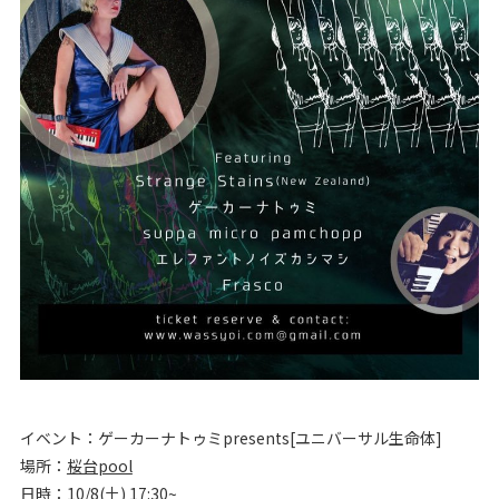
イベント：ゲーカーナトゥミpresents[ユニバーサル生命体]
場所：
桜台pool
日時：10/8(土) 17:30~