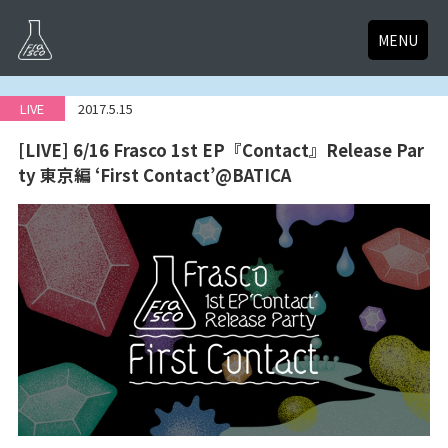
MENU
LIVE
2017.5.15
[LIVE] 6/16 Frasco 1st EP『Contact』Release Par
ty 東京編 ‘First Contact’@BATICA