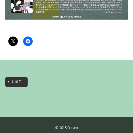
LIST
© 2015 Frasco