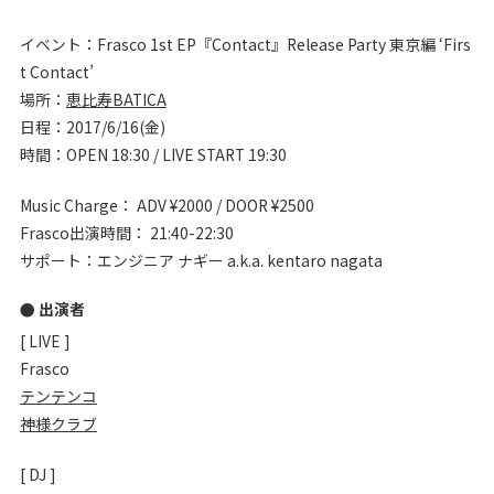
イベント：Frasco 1st EP『Contact』Release Party 東京編 ‘Firs
t Contact’
場所：
恵比寿BATICA
日程：2017/6/16(金)
時間：OPEN 18:30 / LIVE START 19:30
Music Charge： ADV ¥2000 / DOOR ¥2500
Frasco出演時間： 21:40-22:30
サポート：エンジニア ナギー a.k.a. kentaro nagata
● 出演者
[ LIVE ]
Frasco
テンテンコ
神様クラブ
[ DJ ]