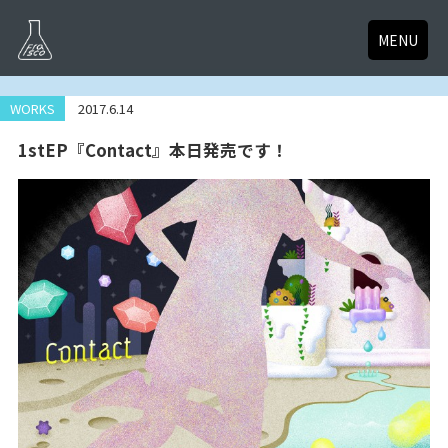
MENU
WORKS
2017.6.14
1stEP『Contact』本日発売です！