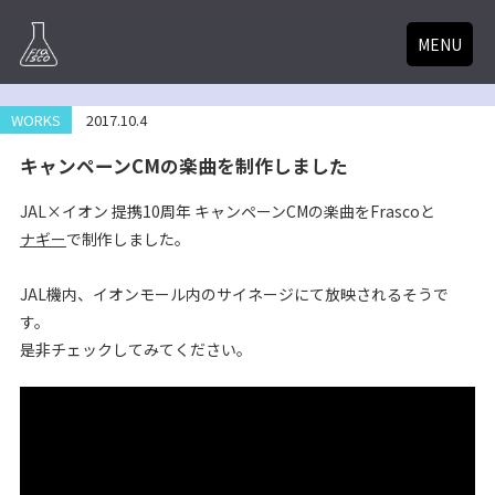
MENU
WORKS
2017.10.4
キャンペーンCMの楽曲を制作しました
JAL×イオン 提携10周年 キャンペーンCMの楽曲をFrascoと
ナギー
で制作しました。
JAL機内、イオンモール内のサイネージにて放映されるそうで
す。
是非チェックしてみてください。