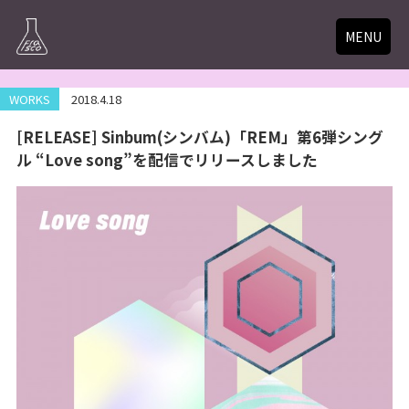
MENU
WORKS
2018.4.18
[RELEASE] Sinbum(シンバム)「REM」第6弾シング
ル “Love song”を配信でリリースしました