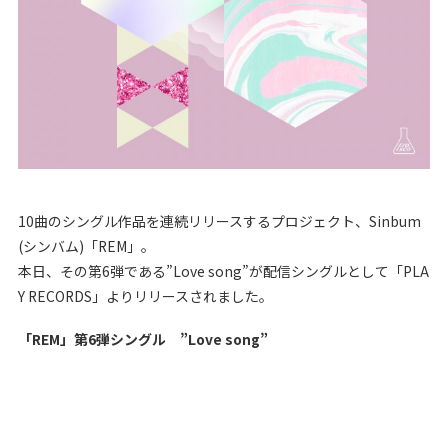
10曲のシングル作品を連続リリースするプロジェクト、Sinbum
(シンバム)「REM」。
本日、その第6弾である”Love song”が配信シングルとして「PLA
Y RECORDS」よりリリースされました。
「REM」第6弾シングル ”Love song”