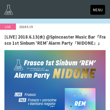
MENU
LIVE
2018.5.19
[LIVE] 2018.6.13(水) @Spincoaster Music Bar「Fra
sco 1st Sinbum ‘REM’ Alarm Party『NIDONE』」