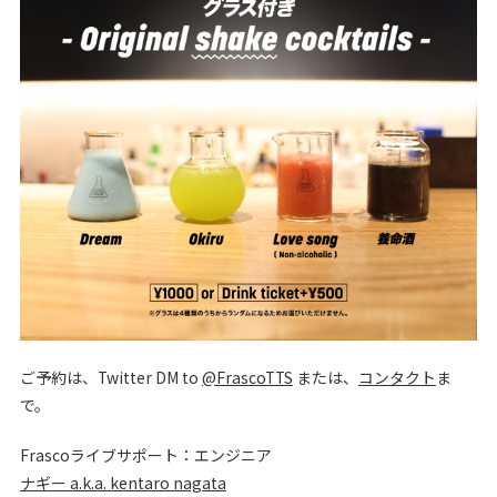
ご予約は、Twitter DM to
@FrascoTTS
または、
コンタクト
ま
で。
Frascoライブサポート：エンジニア
ナギー a.k.a. kentaro nagata