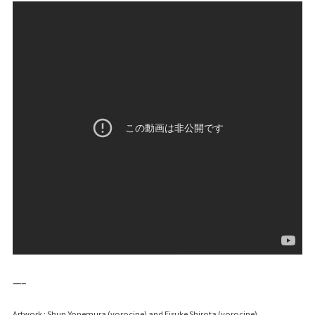
—–
Artwork : Shun Yonemura (yorocine) and Eisuke Shirota (yorocine)