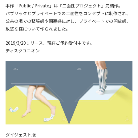
本作「Public / Private」は『二面性プロジェクト』完結作。
パブリックとプライベートでの二面性をコンセプトに制作され、
公共の場での緊張感や閉塞感に対し、プライベートでの開放感、
放恣な様について作られました。
2019/3/20リリース、現在ご予約受付中です。
ディスクユニオン
ダイジェスト版