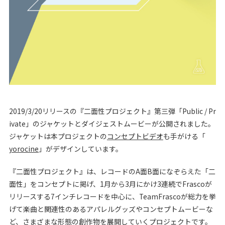
2019/3/20リリースの『二面性プロジェクト』第三弾「Public / Pr
ivate」のジャケットとダイジェストムービーが公開されました。
ジャケットは本プロジェクトの
コンセプトビデオ
も手がける「
yorocine
」がデザインしています。
『二面性プロジェクト』は、レコードのA面B面になぞらえた「二
面性」をコンセプトに掲げ、1月から3月にかけ3連続でFrascoが
リリースする7インチレコードを中心に、TeamFrascoが総力を挙
げて楽曲と関連性のあるアパレルグッズやコンセプトムービーな
ど、さまざまな形態の創作物を展開していくプロジェクトです。