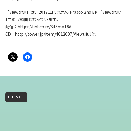
「Viewtiful」は、2017.11.8発売の Frasco 2nd EP 『Viewtiful』
1曲め収録曲となっています。
配信：
https://linkco.re/S45mA18d
CD：
http://tower.jp/item/4612007/Viewtiful
他
LIST