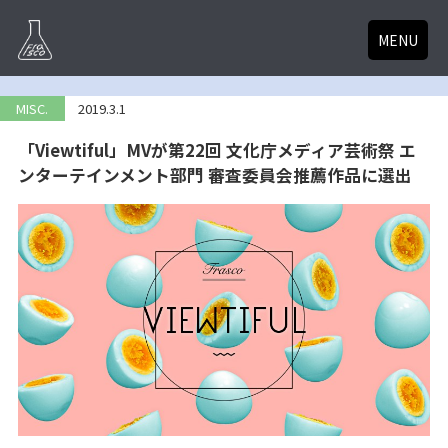
MENU
MISC.
2019.3.1
「Viewtiful」MVが第22回 文化庁メディア芸術祭 エ
ンターテインメント部門 審査委員会推薦作品に選出