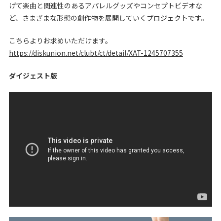
げて楽曲と関連性のあるアパレルグッズやコンセプトビデオな
ど、さまざまな形態の創作物を展開していくプロジェクトです。
こちらよりお求めいただけます。
https://diskunion.net/clubt/ct/detail/XAT-1245707355
ダイジェスト版