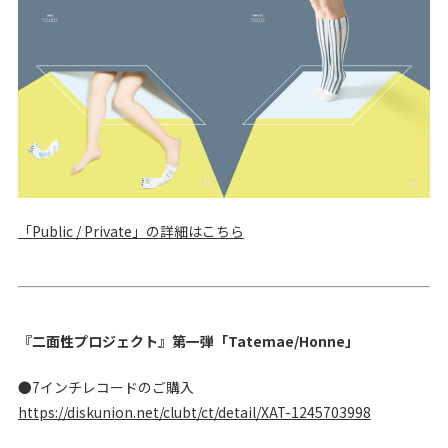
「Public / Private」の詳細はこちら
『二面性プロジェクト』第一弾「Tatemae/Honne」
●7インチレコードのご購入
https://diskunion.net/clubt/ct/detail/XAT-1245703998