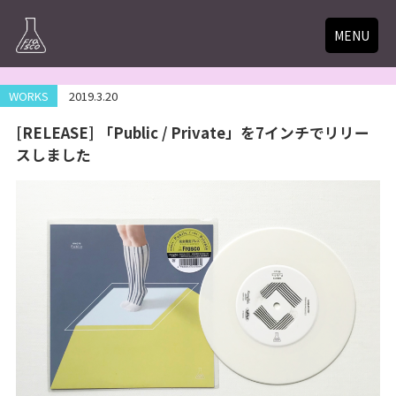
MENU
WORKS
2019.3.20
[RELEASE] 「Public / Private」を7インチでリリー
スしました