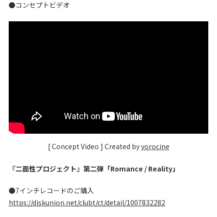
●コンセプトビデオ
[ Concept Video ] Created by
yorocine
『二面性プロジェクト』第二弾「Romance / Reality」
●7インチレコードのご購入
https://diskunion.net/clubt/ct/detail/1007832282