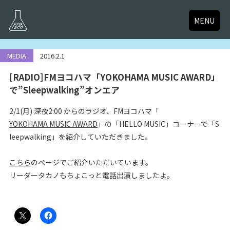
MENU
MEDIA
2016.2.1
[RADIO]FMヨコハマ「YOKOHAMA MUSIC AWARD」
で”Sleepwalking”オンエア
2/1(月) 深夜2:00 からのラジオ、FMヨコハマ「
YOKOHAMA MUSIC AWARD
」の「HELLO MUSIC」コーナーで「S
leepwalking」を紹介していただきました。
こちら
のページでご紹介いただいています。
リーダータカノもちょこっと電話出演しましたよ。