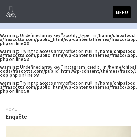
MENU
Warning
: Undefined array key "spotify_type" in
/home/chipsfood
s/frascotts.com/public_html/wp-content/themes/frasco/loop.
php
on line
53
Warning
: Trying to access array offset on null in
/home/chipsfood
s/frascotts.com/public_html/wp-content/themes/frasco/loop.
php
on line
53
Warning
: Undefined array key "instagram_credit" in
/home/chipsf
oods/frascotts.com/public_html/wp-content/themes/frasco/l
oop.php
on line
58
Warning
: Trying to access array offset on null in
/home/chipsfood
s/frascotts.com/public_html/wp-content/themes/frasco/loop.
php
on line
58
MOVIE
Enquête