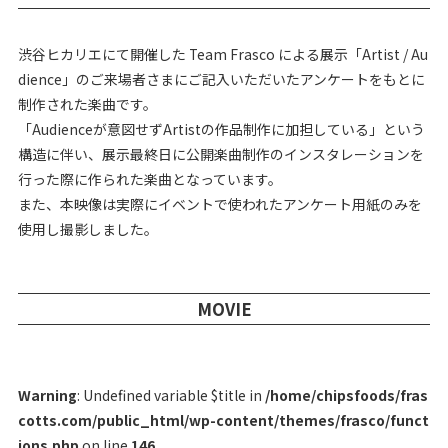
渋谷ヒカリエにて開催した Team Frasco による展示「Artist / Au
dience」のご来場者さまにご記入いただいたアンケートをもとに
制作された楽曲です。
「Audienceが意図せずArtistの作品制作に加担している」という
構造に伴い、展示最終日に公開楽曲制作のインスタレーションを
行った際に作られた楽曲となっています。
また、本映像は実際にイベントで使われたアンケート用紙のみを
使用し撮影しました。
MOVIE
Warning
: Undefined variable $title in
/home/chipsfoods/fras
cotts.com/public_html/wp-content/themes/frasco/funct
ions.php
on line
146