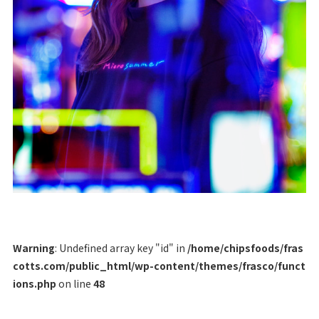
Warning
: Undefined array key "id" in
/home/chipsfoods/fras
cotts.com/public_html/wp-content/themes/frasco/funct
ions.php
on line
48