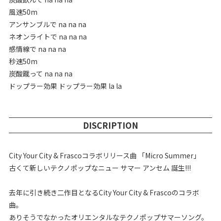
風速50m
アンサンブルで na na na
ネオンライトで na na na
感情線で na na na
秒速50m
炭酸蹴って na na na
ドップラー効果 ドップラー効果 la la
DISCRIPTION
City Your City & Frascoコラボリリース曲 「Micro Summer」
古くて新しいテクノポップなニュー サマー アンセム 誕生!!!
去年に引き続き二作目となるCity Your City & Frascoのコラボ
曲。
ありそうでなかったオリエンタルなテクノポップサマーソング。