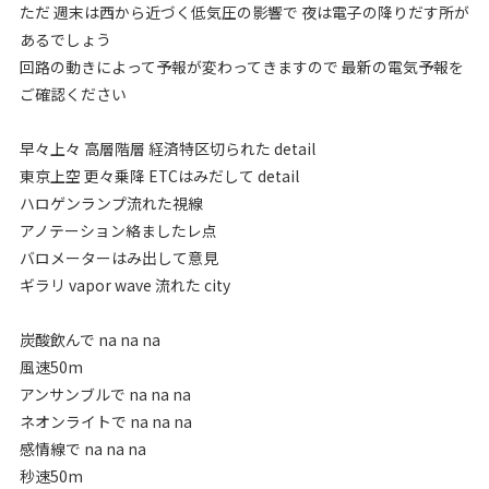
ただ 週末は西から近づく低気圧の影響で 夜は電子の降りだす所が
あるでしょう
回路の動きによって予報が変わってきますので 最新の電気予報を
ご確認ください
早々上々 高層階層 経済特区切られた detail
東京上空 更々乗降 ETCはみだして detail
ハロゲンランプ流れた視線
アノテーション絡ましたレ点
バロメーターはみ出して意見
ギラリ vapor wave 流れた city
炭酸飲んで na na na
風速50m
アンサンブルで na na na
ネオンライトで na na na
感情線で na na na
秒速50m