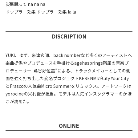
炭酸蹴って na na na
ドップラー効果 ドップラー効果 la la
DISCRIPTION
YUKI、ゆず、米津玄師、back numberなど多くのアーティストへ
楽曲提供やプロデュースを手掛けるagehasprings所属の音楽プ
ロデューサー"蔦谷好位置”による、トラックメイカーとしての側
面を強く打ち出した変名プロジェクトKERENMIがCity Your City
とFrascoの人気曲Micro Summerをリミックス。アートワークは
yorocineの米村俊が担当。モデルは人気インスタグラマーのかほ
こが務めた。
ONLINE