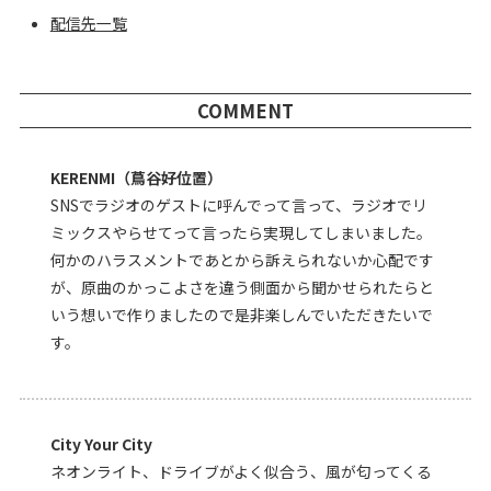
配信先一覧
COMMENT
KERENMI（蔦谷好位置）
SNSでラジオのゲストに呼んでって言って、ラジオでリ
ミックスやらせてって言ったら実現してしまいました。
何かのハラスメントであとから訴えられないか心配です
が、原曲のかっこよさを違う側面から聞かせられたらと
いう想いで作りましたので是非楽しんでいただきたいで
す。
City Your City
ネオンライト、ドライブがよく似合う、風が匂ってくる