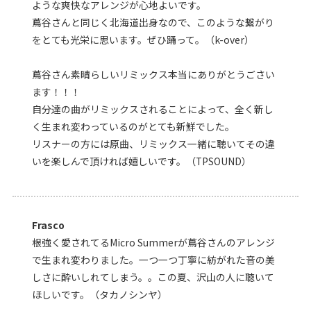
ような爽快なアレンジが心地よいです。
蔦谷さんと同じく北海道出身なので、このような繋がり
をとても光栄に思います。ぜひ踊って。（k-over）
蔦谷さん素晴らしいリミックス本当にありがとうごさい
ます！！！
自分達の曲がリミックスされることによって、全く新し
く生まれ変わっているのがとても新鮮でした。
リスナーの方には原曲、リミックス一緒に聴いてその違
いを楽しんで頂ければ嬉しいです。（TPSOUND）
Frasco
根強く愛されてるMicro Summerが蔦谷さんのアレンジ
で生まれ変わりました。一つ一つ丁寧に紡がれた音の美
しさに酔いしれてしまう。。この夏、沢山の人に聴いて
ほしいです。（タカノシンヤ）