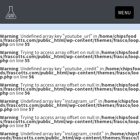
MENU
Warning
: Undefined array key "youtube_url" in
/home/chipsfood
s/frascotts.com/public_html/wp-content/themes/frasco/loop.
php
on line
55
Warning
: Trying to access array offset on null in
/home/chipsfood
s/frascotts.com/public_html/wp-content/themes/frasco/loop.
php
on line
55
Warning
: Undefined array key "youtube_credit" in
/home/chipsfoo
ds/frascotts.com/public_html/wp-content/themes/frasco/loo
p.php
on line
56
Warning
: Trying to access array offset on null in
/home/chipsfood
s/frascotts.com/public_html/wp-content/themes/frasco/loop.
php
on line
56
Warning
: Undefined array key "instagram_url" in
/home/chipsfoo
ds/frascotts.com/public_html/wp-content/themes/frasco/loo
p.php
on line
57
Warning
: Trying to access array offset on null in
/home/chipsfood
s/frascotts.com/public_html/wp-content/themes/frasco/loop.
php
on line
57
Warning
: Undefined array key "instagram_credit" in
/home/chipsf
oods/frascotts.com/public_html/wp-content/themes/frasco/l