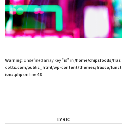
Warning
: Undefined array key "id" in
/home/chipsfoods/fras
cotts.com/public_html/wp-content/themes/frasco/funct
ions.php
on line
48
LYRIC