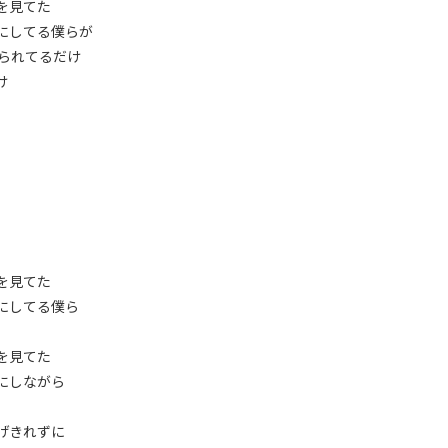
を見てた
にしてる僕らが
ぶられてるだけ
け
を見てた
にしてる僕ら
を見てた
気にしながら
げきれずに