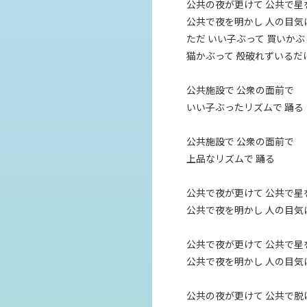
公共の夜が更けて 公共で星
公共で夜を明かし 人の目気
ただ いい子ぶって 買いか
猫かぶって 殻破れずいるだ
公共施設で 公衆の面前で
いい子ぶったリズムで 踊る
公共施設で 公衆の面前で
上品なリズムで 踊る
公共で夜が更けて 公共で星
公共で夜を明かし 人の目気
公共で夜が更けて 公共で星
公共で夜を明かし 人の目
公共の夜が更けて 公共で脱