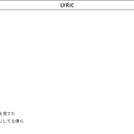
LYRIC
を見てた
にしてる僕ら