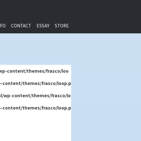
NFO
CONTACT
ESSAY
STORE
wp-content/themes/frasco/loo
-content/themes/frasco/loop.p
l/wp-content/themes/frasco/lo
-content/themes/frasco/loop.p