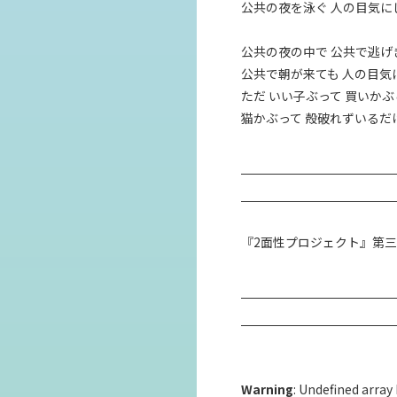
公共の夜を泳ぐ 人の目気に
公共の夜の中で 公共で逃げ
公共で朝が来ても 人の目気
ただ いい子ぶって 買いか
猫かぶって 殻破れずいるだ
『2面性プロジェクト』第三弾 『Pub
Warning
: Undefined array 