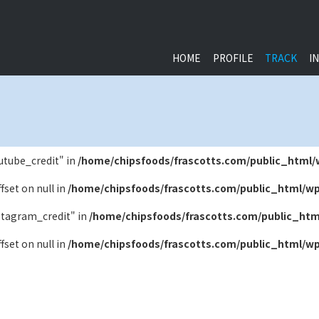
HOME
PROFILE
TRACK
I
outube_credit" in
/home/chipsfoods/frascotts.com/public_html/
ffset on null in
/home/chipsfoods/frascotts.com/public_html/wp
nstagram_credit" in
/home/chipsfoods/frascotts.com/public_htm
ffset on null in
/home/chipsfoods/frascotts.com/public_html/wp