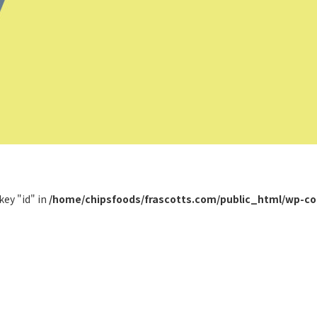
key "id" in
/home/chipsfoods/frascotts.com/public_html/wp-co