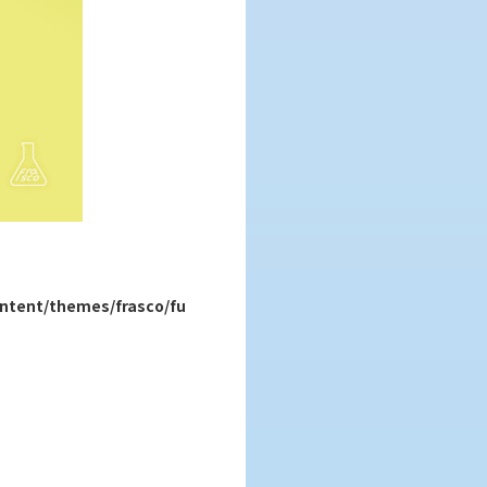
ntent/themes/frasco/fu