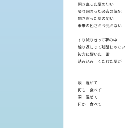
開き直った夏の匂い
凝り固まった過去の気配
開き直った夏の匂い
未来の色さえ今見えない
すり減りきって夢の中
繰り返しって残酷じゃない
彼方に響いた 雷
踏み込み くだけた夏が
涙 混ぜて
何も 食べず
涙 混ぜて
何か 食べて