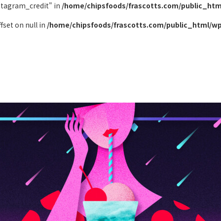
nstagram_credit" in
/home/chipsfoods/frascotts.com/public_htm
ffset on null in
/home/chipsfoods/frascotts.com/public_html/wp