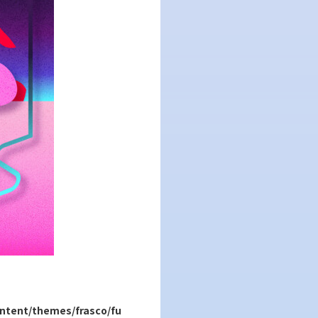
ntent/themes/frasco/fu