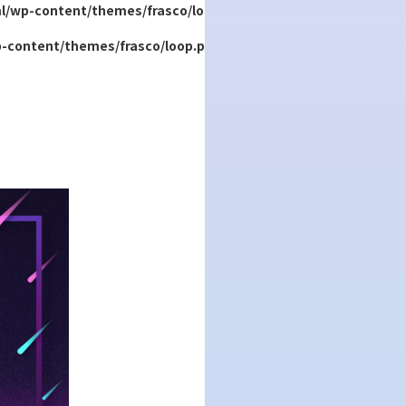
l/wp-content/themes/frasco/lo
-content/themes/frasco/loop.p