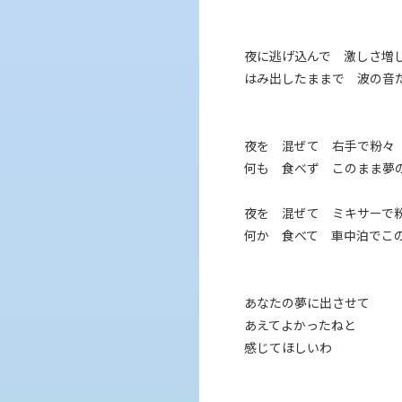
夜に逃げ込んで 激しさ増
はみ出したままで 波の音
夜を 混ぜて 右手で粉々
何も 食べず このまま夢
夜を 混ぜて ミキサーで
何か 食べて 車中泊でこ
あなたの夢に出させて
あえてよかったねと
感じてほしいわ