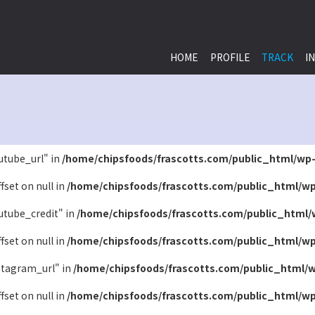
HOME
PROFILE
TRACK
I
outube_url" in
/home/chipsfoods/frascotts.com/public_html/wp-
ffset on null in
/home/chipsfoods/frascotts.com/public_html/wp
outube_credit" in
/home/chipsfoods/frascotts.com/public_html/
ffset on null in
/home/chipsfoods/frascotts.com/public_html/wp
nstagram_url" in
/home/chipsfoods/frascotts.com/public_html/w
ffset on null in
/home/chipsfoods/frascotts.com/public_html/wp