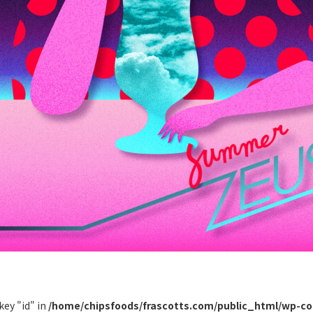
key "id" in
/home/chipsfoods/frascotts.com/public_html/wp-co