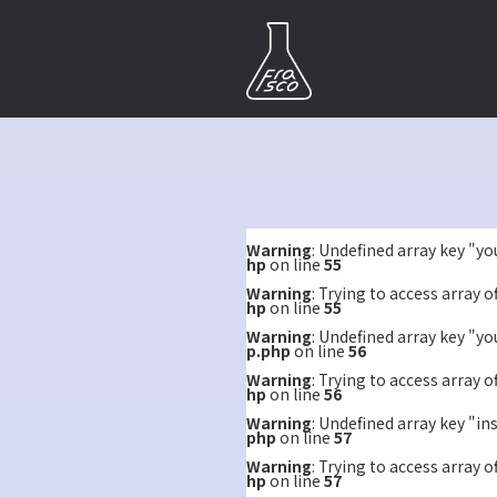
Warning
: Undefined array key "y
hp
on line
55
Warning
: Trying to access array o
hp
on line
55
Warning
: Undefined array key "y
p.php
on line
56
Warning
: Trying to access array o
hp
on line
56
Warning
: Undefined array key "i
php
on line
57
Warning
: Trying to access array o
hp
on line
57